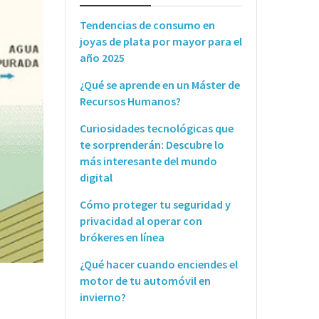
Tendencias de consumo en
joyas de plata por mayor para el
año 2025
¿Qué se aprende en un Máster de
Recursos Humanos?
Curiosidades tecnológicas que
te sorprenderán: Descubre lo
más interesante del mundo
digital
Cómo proteger tu seguridad y
privacidad al operar con
brókeres en línea
¿Qué hacer cuando enciendes el
motor de tu automóvil en
invierno?