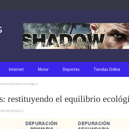
s
Internet
Motor
Deportes
Tiendas Online
do el equilibrio ecológico
: restituyendo el equilibrio ecológ
UAS RESIDUALES