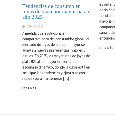
es optar 
Tendencias de consumo en
decisión 
joyas de plata por mayor para el
tienda her
año 2025
mayoría, l
component
12 MAYO, 2025
sanar ade
A medida que evoluciona el
entendim
comportamiento del consumidor global, el
mercado de joyas de plata por mayor se
LEER MÁS
adapta a nuevas preferencias, valores y
estilos. En 2025, los mayoristas de joyas de
plata 925 al por mayor enfrentan un
escenario dinámico, donde la clave está en
anticipar las tendencias y ajustarse con
rapidez para mantenerse […]
LEER MÁS