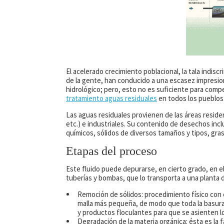
El acelerado crecimiento poblacional, la tala indiscr
de la gente, han conducido a una escasez impresion
hidrológico; pero, esto no es suficiente para comp
tratamiento aguas residuales
en todos los pueblos
Las aguas residuales provienen de las áreas residen
etc.) e industriales. Su contenido de desechos inc
químicos, sólidos de diversos tamaños y tipos, gras
Etapas del proceso
Este fluido puede depurarse, en cierto grado, en e
tuberías y bombas, que lo transporta a una planta d
Remoción de sólidos: procedimiento físico con el
malla más pequeña, de modo que toda la basura
y productos floculantes para que se asienten 
Degradación de la materia orgánica: ésta es la 