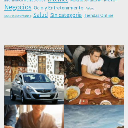
Medios de Comunicación
Negocios
Ocio y Entretenimiento
Países
Salud
Sin categoría
Tiendas Online
Recursos Referencias