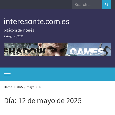
Skip
Search
to
for:
content
interesante.com.es
bitácora de interés
7 August, 2026
Home
2025
mayo
12
Día:
12 de mayo de 2025