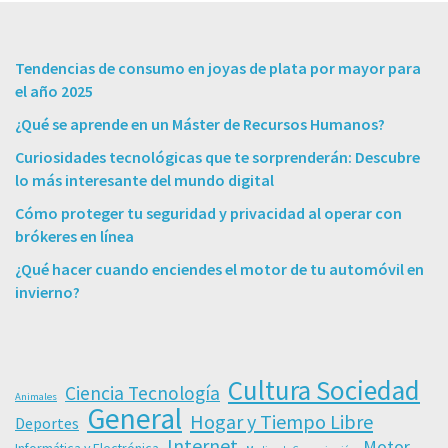
Tendencias de consumo en joyas de plata por mayor para
el año 2025
¿Qué se aprende en un Máster de Recursos Humanos?
Curiosidades tecnológicas que te sorprenderán: Descubre
lo más interesante del mundo digital
Cómo proteger tu seguridad y privacidad al operar con
brókeres en línea
¿Qué hacer cuando enciendes el motor de tu automóvil en
invierno?
Cultura Sociedad
Ciencia Tecnología
Animales
General
Hogar y Tiempo Libre
Deportes
Internet
Motor
Informática y Electrónica