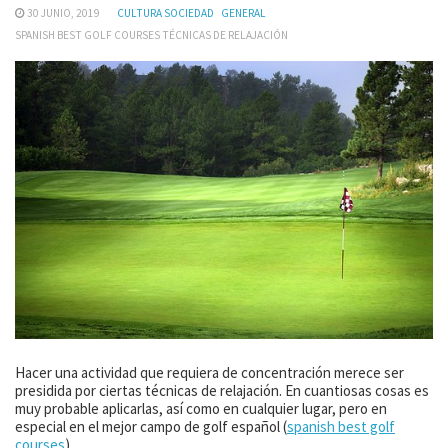
30 JUNIO, 2019
CULTURA SOCIEDAD
GENERAL
SPANISH BEST GOLF COURSES TÉCNICAS DE RELAJACIÓN
Hacer una actividad que requiera de concentración merece ser
presidida por ciertas técnicas de relajación. En cuantiosas cosas es
muy probable aplicarlas, así como en cualquier lugar, pero en
especial en el mejor campo de golf español (
spanish best golf
courses
).