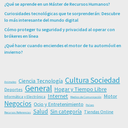
¿Qué se aprende en un Máster de Recursos Humanos?
Curiosidades tecnológicas que te sorprenderán: Descubre
lo más interesante del mundo digital
Cómo proteger tu seguridad y privacidad al operar con
brókeres en línea
¿Qué hacer cuando enciendes el motor de tu automóvil en
invierno?
Cultura Sociedad
Ciencia Tecnología
Animales
General
Hogar y Tiempo Libre
Deportes
Internet
Motor
Informática y Electrónica
Medios de Comunicación
Negocios
Ocio y Entretenimiento
Países
Salud
Sin categoría
Tiendas Online
Recursos Referencias