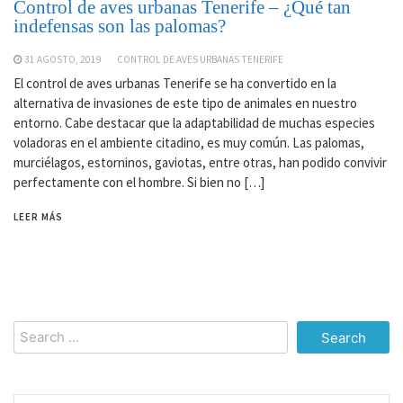
Control de aves urbanas Tenerife – ¿Qué tan
indefensas son las palomas?
31 AGOSTO, 2019
CONTROL DE AVES URBANAS TENERIFE
El control de aves urbanas Tenerife se ha convertido en la
alternativa de invasiones de este tipo de animales en nuestro
entorno. Cabe destacar que la adaptabilidad de muchas especies
voladoras en el ambiente citadino, es muy común. Las palomas,
murciélagos, estorninos, gaviotas, entre otras, han podido convivir
perfectamente con el hombre. Si bien no […]
LEER MÁS
Search
for: