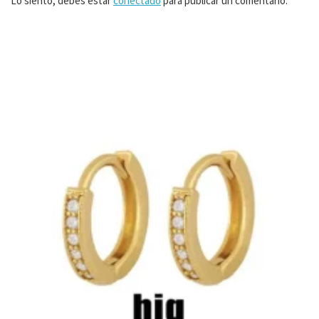
Lo siento, debes estar
conectado
para publicar un comentario.