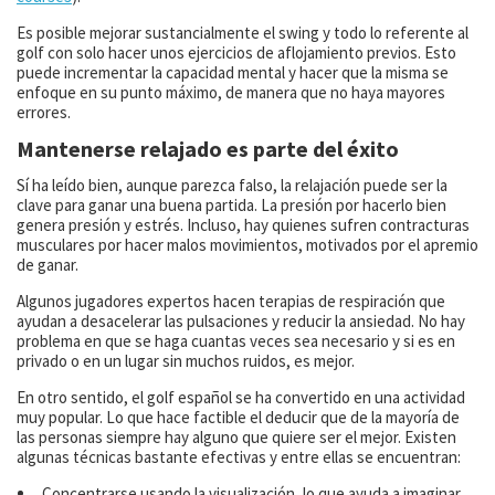
Es posible mejorar sustancialmente el swing y todo lo referente al
golf con solo hacer unos ejercicios de aflojamiento previos. Esto
puede incrementar la capacidad mental y hacer que la misma se
enfoque en su punto máximo, de manera que no haya mayores
errores.
Mantenerse relajado es parte del éxito
Sí ha leído bien, aunque parezca falso, la relajación puede ser la
clave para ganar una buena partida. La presión por hacerlo bien
genera presión y estrés. Incluso, hay quienes sufren contracturas
musculares por hacer malos movimientos, motivados por el apremio
de ganar.
Algunos jugadores expertos hacen terapias de respiración que
ayudan a desacelerar las pulsaciones y reducir la ansiedad. No hay
problema en que se haga cuantas veces sea necesario y si es en
privado o en un lugar sin muchos ruidos, es mejor.
En otro sentido, el golf español se ha convertido en una actividad
muy popular. Lo que hace factible el deducir que de la mayoría de
las personas siempre hay alguno que quiere ser el mejor. Existen
algunas técnicas bastante efectivas y entre ellas se encuentran:
Concentrarse usando la visualización, lo que ayuda a imaginar