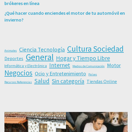
brókeres en línea
¿Qué hacer cuando enciendes el motor de tu automóvil en
invierno?
Cultura Sociedad
Ciencia Tecnología
Animales
General
Hogar y Tiempo Libre
Deportes
Internet
Motor
Informática y Electrónica
Medios de Comunicación
Negocios
Ocio y Entretenimiento
Países
Salud
Sin categoría
Tiendas Online
Recursos Referencias