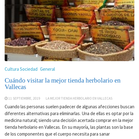
Cultura Sociedad
General
Cuándo visitar la mejor tienda herbolario en
Vallecas
11 SEPTIEMBRE, 2019
LA MEJOR TIENDA HERBOLARIO EN VALLECAS
Cuando las personas suelen padecer de algunas afecciones buscan
diferentes alternativas para eliminarlas. Una de ellas es optar por la
medicina natural; siendo una decisión acertada comprar en la mejor
tienda herbolario en Vallecas. En su mayoría, las plantas son la base
de los componentes que el cuerpo necesita para sanar