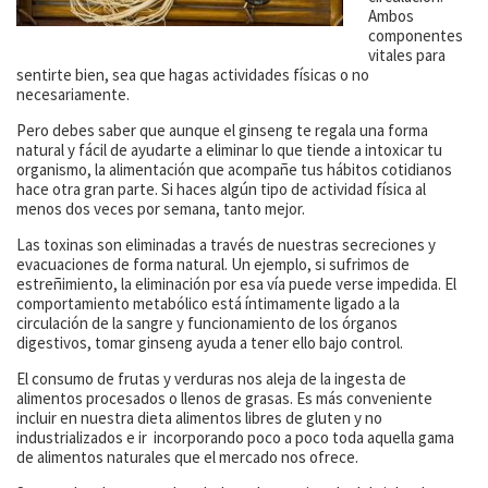
Ambos
componentes
vitales para
sentirte bien, sea que hagas actividades físicas o no
necesariamente.
Pero debes saber que aunque el ginseng te regala una forma
natural y fácil de ayudarte a eliminar lo que tiende a intoxicar tu
organismo, la alimentación que acompañe tus hábitos cotidianos
hace otra gran parte. Si haces algún tipo de actividad física al
menos dos veces por semana, tanto mejor.
Las toxinas son eliminadas a través de nuestras secreciones y
evacuaciones de forma natural. Un ejemplo, si sufrimos de
estreñimiento, la eliminación por esa vía puede verse impedida. El
comportamiento metabólico está íntimamente ligado a la
circulación de la sangre y funcionamiento de los órganos
digestivos, tomar ginseng ayuda a tener ello bajo control.
El consumo de frutas y verduras nos aleja de la ingesta de
alimentos procesados o llenos de grasas. Es más conveniente
incluir en nuestra dieta alimentos libres de gluten y no
industrializados e ir incorporando poco a poco toda aquella gama
de alimentos naturales que el mercado nos ofrece.