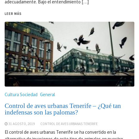
adecuadamente. Bajo el entendimiento […]
LEER MÁS
Cultura Sociedad
General
Control de aves urbanas Tenerife – ¿Qué tan
indefensas son las palomas?
31 AGOSTO, 2019
CONTROL DE AVES URBANAS TENERIFE
El control de aves urbanas Tenerife se ha convertido en la
alternativa de invasiones de este tipo de animales en nuestro