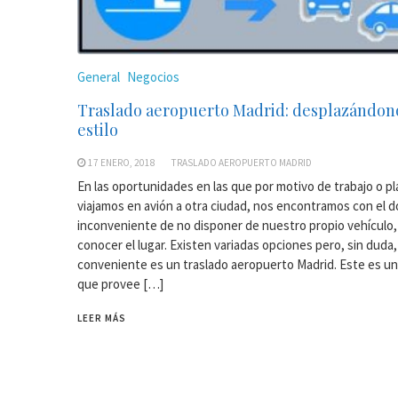
General
Negocios
Traslado aeropuerto Madrid: desplazándon
estilo
17 ENERO, 2018
TRASLADO AEROPUERTO MADRID
En las oportunidades en las que por motivo de trabajo o pl
viajamos en avión a otra ciudad, nos encontramos con el d
inconveniente de no disponer de nuestro propio vehículo,
conocer el lugar. Existen variadas opciones pero, sin duda,
conveniente es un traslado aeropuerto Madrid. Este es un
que provee […]
LEER MÁS