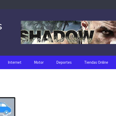
s
Internet
Motor
Deportes
Tiendas Online