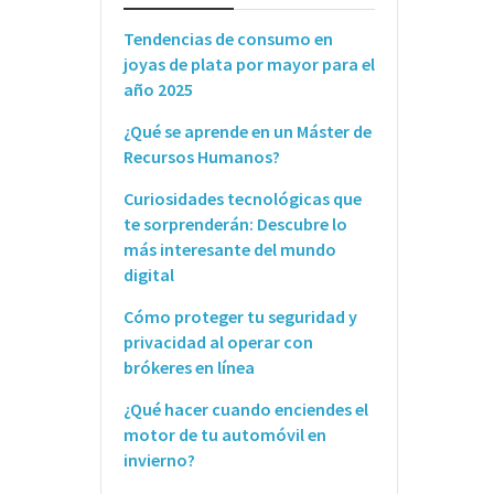
Tendencias de consumo en
joyas de plata por mayor para el
año 2025
¿Qué se aprende en un Máster de
Recursos Humanos?
Curiosidades tecnológicas que
te sorprenderán: Descubre lo
más interesante del mundo
digital
Cómo proteger tu seguridad y
privacidad al operar con
brókeres en línea
¿Qué hacer cuando enciendes el
motor de tu automóvil en
invierno?