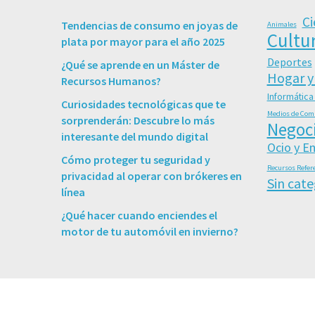
Ci
Tendencias de consumo en joyas de
Animales
Cultu
plata por mayor para el año 2025
Deportes
¿Qué se aprende en un Máster de
Hogar y
Recursos Humanos?
Informática
Curiosidades tecnológicas que te
Medios de Com
sorprenderán: Descubre lo más
Negoc
interesante del mundo digital
Ocio y E
Cómo proteger tu seguridad y
Recursos Refer
privacidad al operar con brókeres en
Sin cate
línea
¿Qué hacer cuando enciendes el
motor de tu automóvil en invierno?